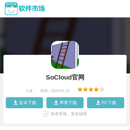
SoCloud官网
工具
|
时间：2024-01-15
|
安卓下载
苹果下载
PC下载
安卓市场，安全绿色