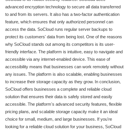
advanced encryption technology to secure all data transferred
to and from its servers. It also has a two-factor authentication
feature, which ensures that only authorized personnel can
access the data. SoCloud runs regular server backups to
protect its customers' data from being lost. One of the reasons
why SoCloud stands out among its competitors is its user-
friendly interface. The platform is intuitive, easy to navigate and
accessible via any internet-enabled device. This ease of
accessibility means that businesses can work remotely without
any issues. The platform is also scalable, enabling businesses
to increase their storage capacity as they grow. In conclusion,
SoCloud offers businesses a complete and reliable cloud
solution that ensures their data is safely stored and easily
accessible. The platform's advanced security features, flexible
pricing plans, and scalable storage capacity make it an ideal
choice for small, medium, and large businesses. If you're
looking for a reliable cloud solution for your business, SoCloud