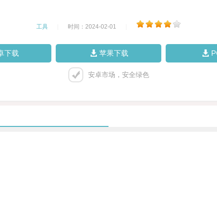
工具
|
时间：2024-02-01
|
卓下载
苹果下载
安卓市场，安全绿色
。