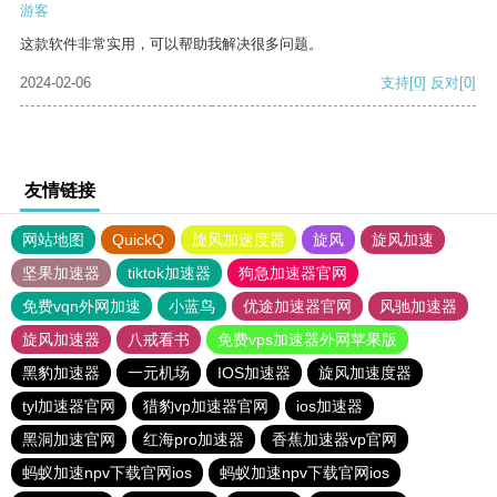
游客
这款软件非常实用，可以帮助我解决很多问题。
2024-02-06
支持
[0]
反对
[0]
友情链接
网站地图
QuickQ
旋风加速度器
旋风
旋风加速
坚果加速器
tiktok加速器
狗急加速器官网
免费vqn外网加速
小蓝鸟
优途加速器官网
风驰加速器
旋风加速器
八戒看书
免费vps加速器外网苹果版
黑豹加速器
一元机场
IOS加速器
旋风加速度器
tyl加速器官网
猎豹vp加速器官网
ios加速器
黑洞加速官网
红海pro加速器
香蕉加速器vp官网
蚂蚁加速npv下载官网ios
蚂蚁加速npv下载官网ios