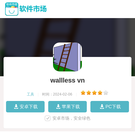
wallless vn
工具
|
时间：2024-02-06
|
安卓下载
苹果下载
PC下载
安卓市场，安全绿色