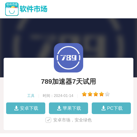
789加速器7天试用
工具
|
时间：2024-01-14
|
安卓下载
苹果下载
PC下载
安卓市场，安全绿色