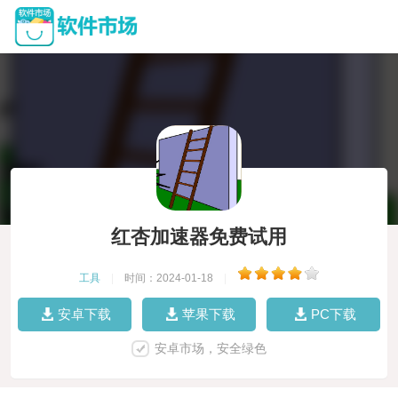
红杏加速器免费试用
工具
|
时间：2024-01-18
|
安卓下载
苹果下载
PC下载
安卓市场，安全绿色