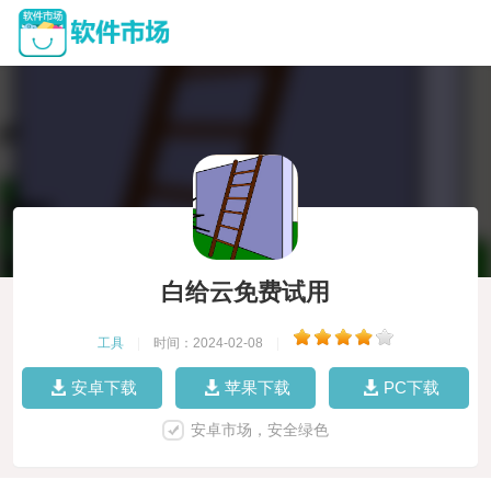
白给云免费试用
工具
|
时间：2024-02-08
|
安卓下载
苹果下载
PC下载
安卓市场，安全绿色